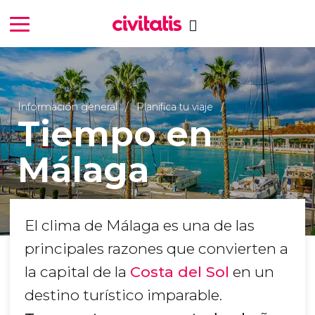
Información general
Planifica tu viaje
Tiempo en
Málaga
El clima de Málaga es una de las
principales razones que convierten a
la capital de la
Costa del Sol
en un
destino turístico imparable.