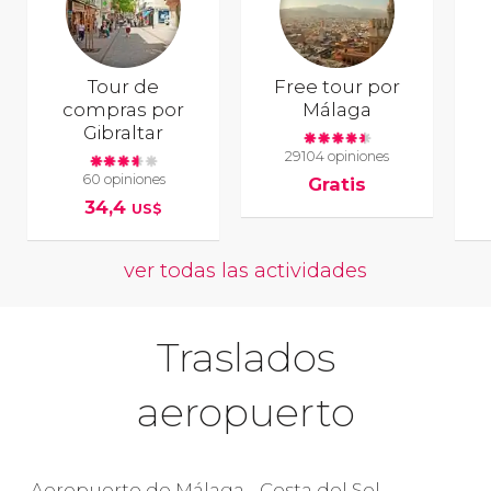
Tour de
Free tour por
compras por
Málaga
Gibraltar
29104 opiniones
60 opiniones
Gratis
34,4
US$
ver todas las actividades
Traslados
aeropuerto
Aeropuerto de Málaga - Costa del Sol