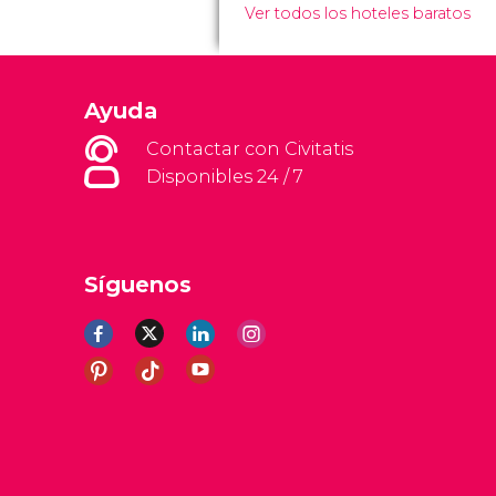
Ver todos los hoteles baratos
Ayuda
Contactar con Civitatis
Disponibles 24 / 7
Síguenos