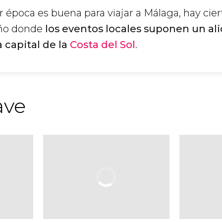
 época es buena para viajar a Málaga, hay cier
ño donde
los eventos locales suponen un ali
a capital de la
Costa del Sol
.
ave