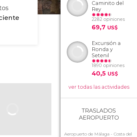
Caminito del
tos
Rey
ciente
2282 opiniones
69,7
US$
Excursión a
Ronda y
Setenil
1890 opiniones
40,5
US$
ver todas las actividades
TRASLADOS
AEROPUERTO
Aeropuerto de Málaga - Costa del