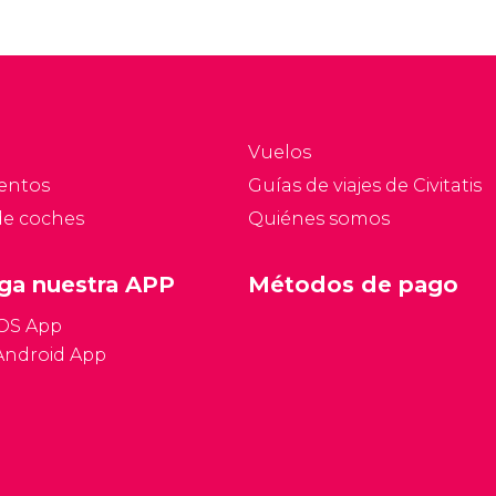
Vuelos
entos
Guías de viajes de Civitatis
de coches
Quiénes somos
ga nuestra APP
Métodos de pago
iOS App
Android App