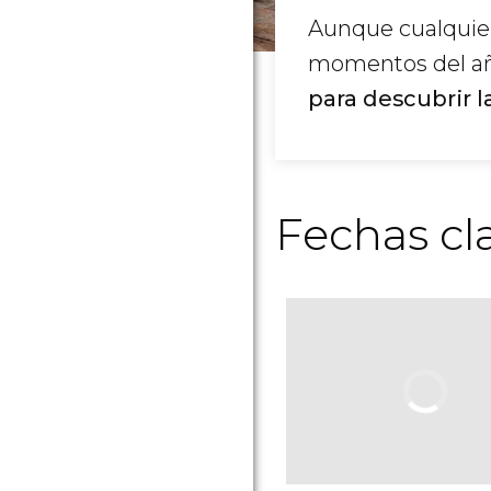
Aunque cualquier
momentos del a
para descubrir l
Fechas cl