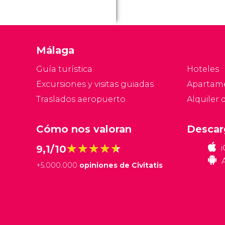
Málaga
Guía turística
Hoteles
Excursiones y visitas guiadas
Apartam
Traslados aeropuerto
Alquiler 
Cómo nos valoran
Descar
★★★★★
★★★★★
9,1/10
+
5.000.000
opiniones de Civitatis