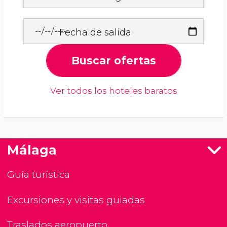
Fecha de salida
Buscar ofertas
Ver todos los hoteles baratos
Málaga
Guía turística
Excursiones y visitas guiadas
Traslados aeropuerto