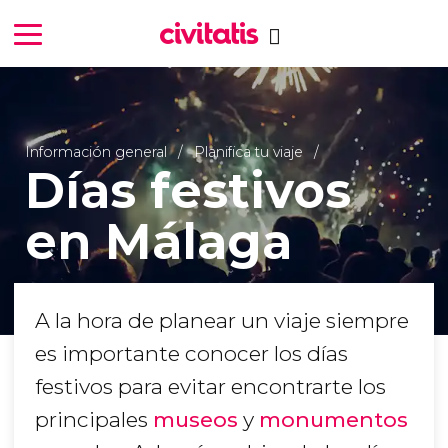
Información general
Planifica tu viaje
Días festivos
en Málaga
A la hora de planear un viaje siempre
es importante conocer los días
festivos para evitar encontrarte los
principales
museos
y
monumentos