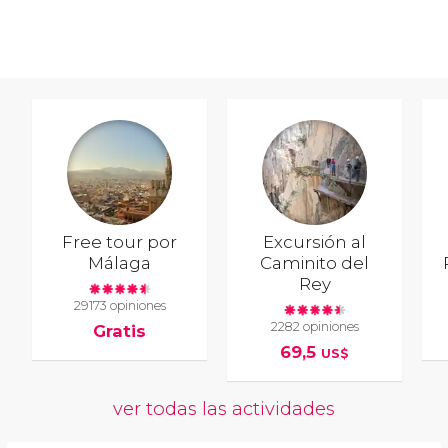
Free tour por
Excursión al
Málaga
Caminito del
Rey
29173 opiniones
2282 opiniones
Gratis
69,5
US$
ver todas las actividades