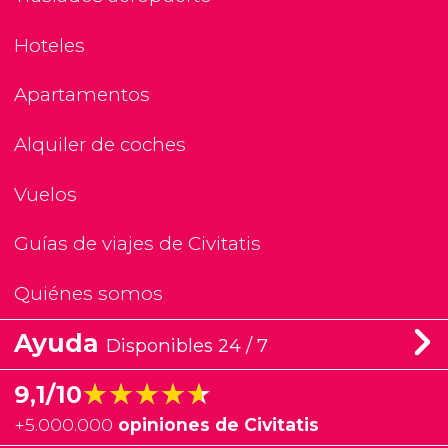
Hoteles
Apartamentos
Alquiler de coches
Vuelos
Guías de viajes de Civitatis
Quiénes somos
Ayuda
Disponibles 24 / 7
★★★★★
★★★★★
9,1/10
+
5.000.000
opiniones de Civitatis