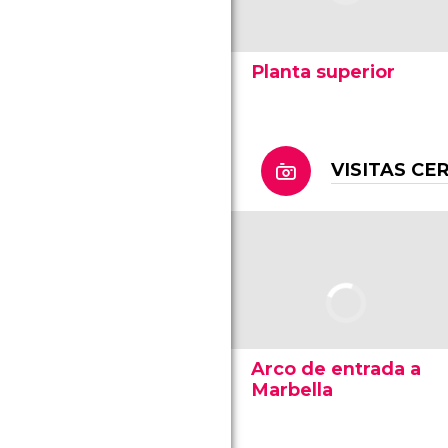
Planta superior
VISITAS CE
Arco de entrada a
Marbella