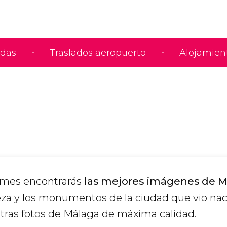
adas
Traslados aeropuerto
Alojamien
umes encontrarás
las mejores imágenes de 
eza y los monumentos de la ciudad que vio nac
tras fotos de Málaga de máxima calidad.