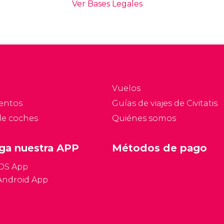
Vuelos
entos
Guías de viajes de Civitatis
de coches
Quiénes somos
ga nuestra APP
Métodos de pago
iOS App
Android App