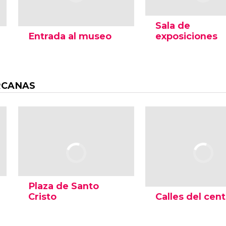
Sala de
Entrada al museo
exposiciones
RCANAS
Plaza de Santo
Cristo
Calles del cen