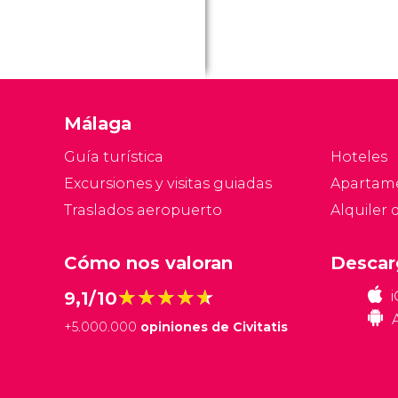
Málaga
Guía turística
Hoteles
Excursiones y visitas guiadas
Apartam
Traslados aeropuerto
Alquiler 
Cómo nos valoran
Descar
★★★★★
★★★★★
9,1/10
+
5.000.000
opiniones de Civitatis