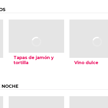
OS
Tapas de jamón y
tortilla
Vino dulce
 NOCHE