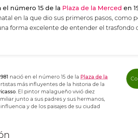
n el número 15 de la
Plaza de la Merced
en 1
natal en la que dio sus primeros pasos, como 
 una forma excelente de entender el trasfondo 
1981
nació en el número 15 de la
Plaza de la
Co
tistas más influyentes de la historia de la
Picasso
. El pintor malagueño vivió diez
miliar junto a sus padres y sus hermanos,
fluencia y de los paisajes de su ciudad
ión