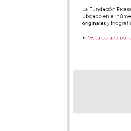
La Fundación Picass
ubicado en el númer
originales
y litograf
Visita guiada por