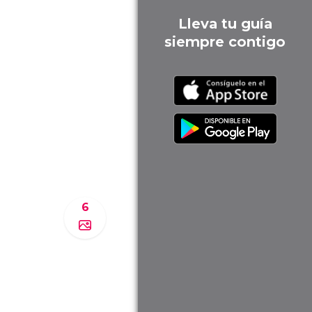
Lleva tu guía
siempre contigo
6