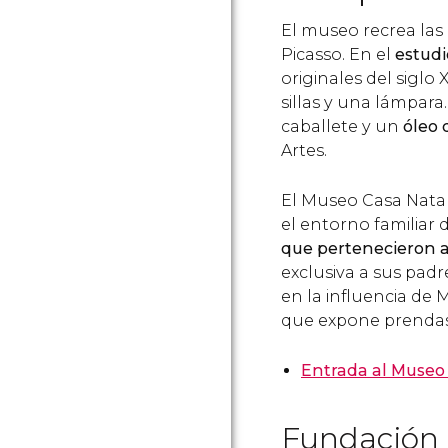
El museo recrea las 
Picasso. En el
estudi
originales del siglo 
sillas y una lámpara
caballete y un
óleo 
Artes.
El Museo Casa Natal
el entorno familiar 
que pertenecieron a 
exclusiva a sus padr
en la influencia de 
que expone prendas 
Entrada al Museo 
Fundación 