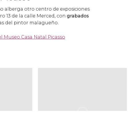
o alberga otro centro de exposiciones
o 13 de la calle Merced, con
grabados
ías del pintor malagueño.
 el Museo Casa Natal Picasso