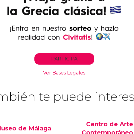
mbién te puede interes
Centro de Arte
useo de Málaga
Contemporáneo